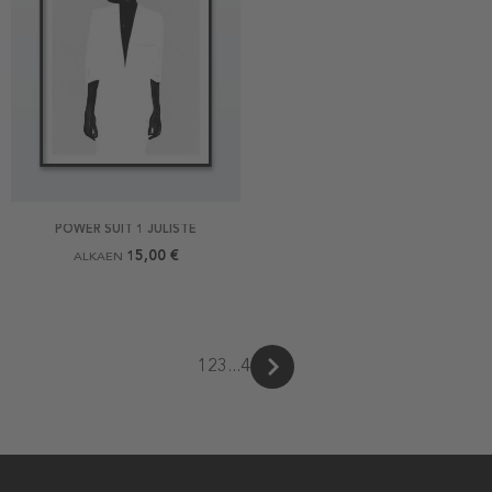
POWER SUIT 1 JULISTE
15,00 €
ALKAEN
1
2
3
...
4