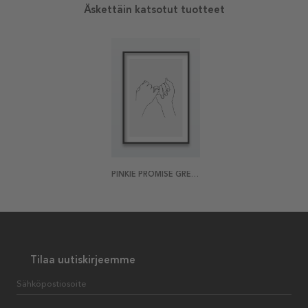
Äskettäin katsotut tuotteet
PINKIE PROMISE GREY JULISTE
Tilaa uutiskirjeemme
Sähköpostiosoite