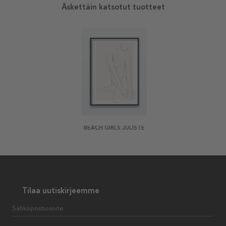
Äskettäin katsotut tuotteet
BEACH GIRLS JULISTE
Tilaa uutiskirjeemme
Sähköpostiosoite