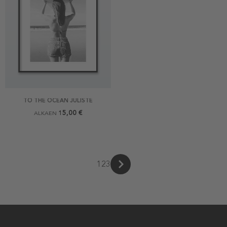
TO THE OCEAN JULISTE
15,00 €
ALKAEN
1
2
3