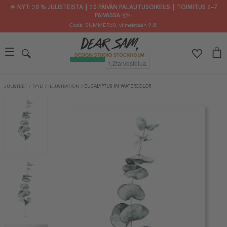
🌟 NYT: 30 % JULISTEISTA ┃ 30 PÄIVÄN PALAUTUSOIKEUS ┃ TOIMITUS 2–7
PÄIVÄSSÄ 📦✨
Code: SUMMER30
, viimeistään 9.8.
JULISTEET
/
TYYLI
/
ILLUSTRATION
/
EUCALYPTUS IN WATERCOLOR