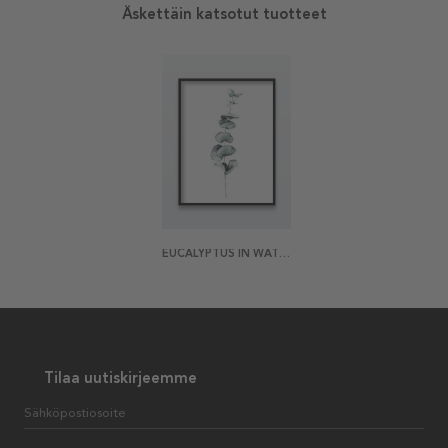
Äskettäin katsotut tuotteet
EUCALYPTUS IN WATERCOLOR JULISTE
Tilaa uutiskirjeemme
Sähköpostiosoite