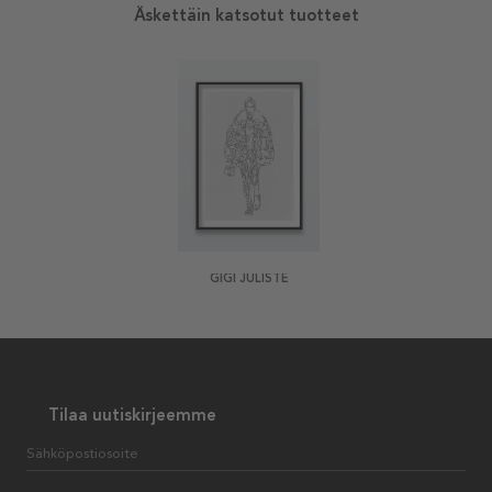
Äskettäin katsotut tuotteet
GIGI JULISTE
Tilaa uutiskirjeemme
Sähköpostiosoite