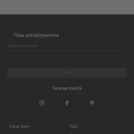
Tilaa uutiskirjeemme
Sähköpostiosoite
Tilaa
Seuraa meitä
Dear Sam
Tuki