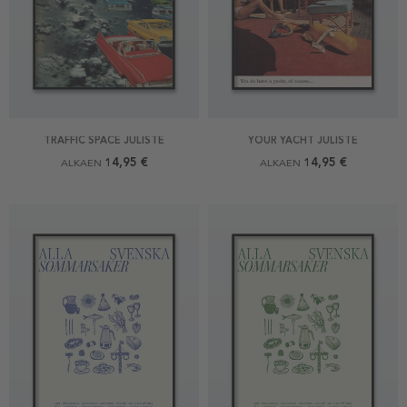
TRAFFIC SPACE JULISTE
YOUR YACHT JULISTE
14,95 €
14,95 €
ALKAEN
ALKAEN