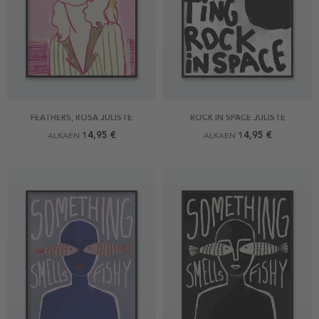
FEATHERS, ROSA JULISTE
ROCK IN SPACE JULISTE
14,95 €
14,95 €
ALKAEN
ALKAEN