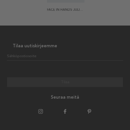
FACE IN HANDS JULISTE
Tilaa uutiskirjeemme
Sähköpostiosoite
Tilaa
Seuraa meitä