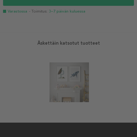
Varastossa
- Toimitus:
3–7 päivän kuluessa
Äskettäin katsotut tuotteet