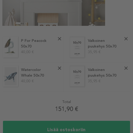
P For Peacock
Valkoinen
50x70
puukehys 50x70
40,00 €
35,95 €
Watercolor
Valkoinen
Whale 50x70
puukehys 50x70
40,00 €
35,95 €
Total
151,90 €
Lisää ostoskoriin