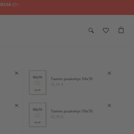
VÄSSÄ 📦✨
Tammi puukehys 50x70
35,95 €
Tammi puukehys 50x70
35,95 €