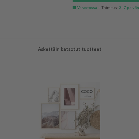
Varastossa
- Toimitus:
3–7 päivän
Äskettäin katsotut tuotteet