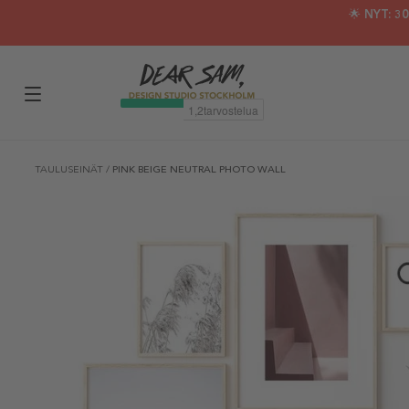
🌟 NYT: 
TAULUSEINÄT
/
PINK BEIGE NEUTRAL PHOTO WALL