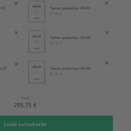
x50
Tammi puukehys 40x50
31,95 €
Tammi puukehys 30x40
20,95 €
x30
Tammi puukehys 30x40
20,95 €
Total
295,75 €
Lisää ostoskoriin