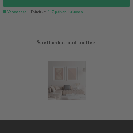
Varastossa
- Toimitus:
3–7 päivän kuluessa
Äskettäin katsotut tuotteet