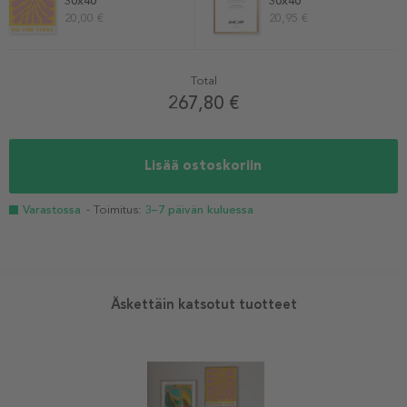
30x40
30x40
20,00 €
20,95 €
Total
267,80 €
Lisää ostoskoriin
Varastossa
- Toimitus:
3–7 päivän kuluessa
Äskettäin katsotut tuotteet