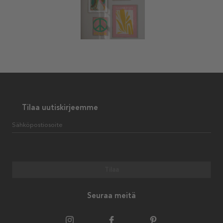
Tilaa uutiskirjeemme
Sähköpostiosoite
Tilaa
Seuraa meitä