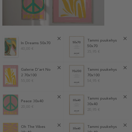
Tammi puukehys
In Dreams 50x70
50x70
40,00 €
35,95 €
Galerie D'art No
Tammi puukehys
2 70x100
70x100
55,00 €
54,95 €
Tammi puukehys
Peace 30x40
30x40
20,00 €
20,95 €
Oh The Vibes
Tammi puukehys