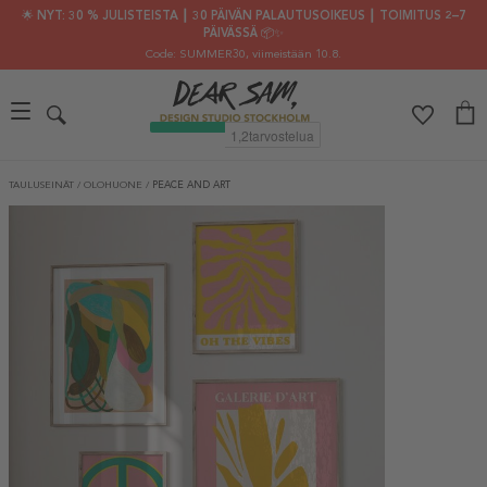
🌟 NYT: 30 % JULISTEISTA ┃ 30 PÄIVÄN PALAUTUSOIKEUS ┃ TOIMITUS 2–7
PÄIVÄSSÄ 📦✨
Code: SUMMER30
, viimeistään 10.8.
TAULUSEINÄT
/
OLOHUONE
/
PEACE AND ART