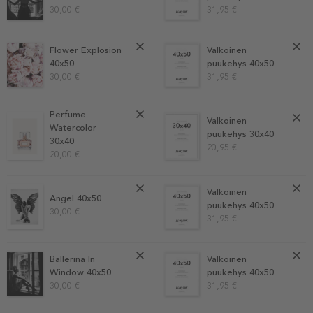
30,00 €
31,95 €
Flower Explosion
Valkoinen
40x50
puukehys 40x50
30,00 €
31,95 €
Perfume
Valkoinen
Watercolor
puukehys 30x40
30x40
20,95 €
20,00 €
Valkoinen
Angel 40x50
puukehys 40x50
30,00 €
31,95 €
Ballerina In
Valkoinen
Window 40x50
puukehys 40x50
30,00 €
31,95 €