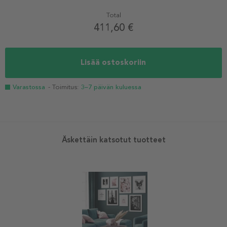
Total
411,60 €
Lisää ostoskoriin
Varastossa
- Toimitus:
3–7 päivän kuluessa
Äskettäin katsotut tuotteet