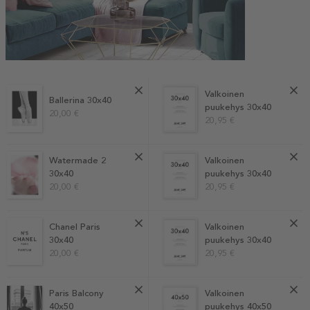
Valkoinen
Ballerina 30x40
puukehys 30x40
20,00 €
20,95 €
Watermade 2
Valkoinen
30x40
puukehys 30x40
20,00 €
20,95 €
Chanel Paris
Valkoinen
30x40
puukehys 30x40
20,00 €
20,95 €
Paris Balcony
Valkoinen
40x50
puukehys 40x50