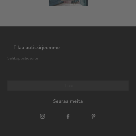
Tilaa uutiskirjeemme
Sähköpostiosoite
Tilaa
Seuraa meitä