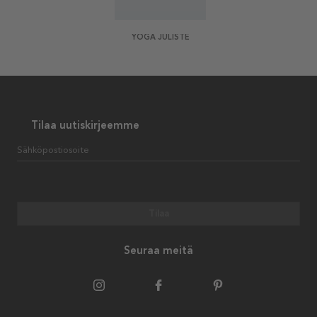
YOGA JULISTE
Tilaa uutiskirjeemme
Sähköpostiosoite
Tilaa
Seuraa meitä