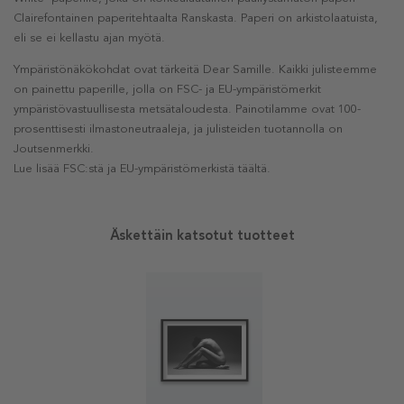
Clairefontainen paperitehtaalta Ranskasta. Paperi on arkistolaatuista,
eli se ei kellastu ajan myötä.
Ympäristönäkökohdat ovat tärkeitä Dear Samille. Kaikki julisteemme
on painettu paperille, jolla on FSC- ja EU-ympäristömerkit
ympäristövastuullisesta metsätaloudesta. Painotilamme ovat 100-
prosenttisesti ilmastoneutraaleja, ja julisteiden tuotannolla on
Joutsenmerkki.
Lue lisää FSC:stä ja EU-ympäristömerkistä täältä.
Äskettäin katsotut tuotteet