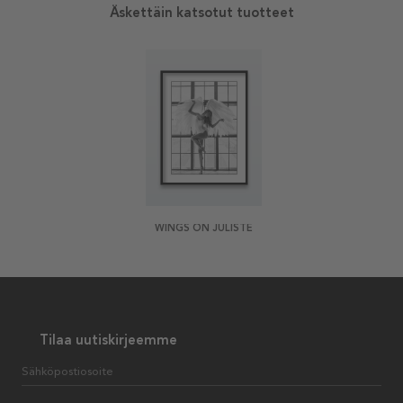
Äskettäin katsotut tuotteet
WINGS ON JULISTE
Tilaa uutiskirjeemme
Sähköpostiosoite