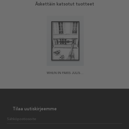
Äskettäin katsotut tuotteet
WHEN IN PARIS JULISTE
Tilaa uutiskirjeemme
Sähköpostiosoite