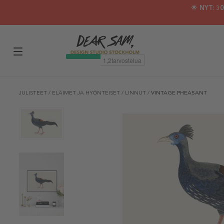
🌟 NYT: 
JULISTEET
/
ELÄIMET JA HYÖNTEISET
/
LINNUT
/
VINTAGE PHEASANT