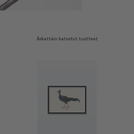
Äskettäin katsotut tuotteet