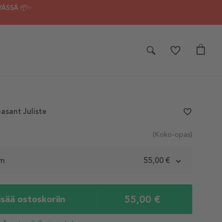
VÄSSÄ 📦✨
asant Juliste
favorite_border
(Koko-opas)
cm
55,00 €
55,00 €
isää ostoskoriin