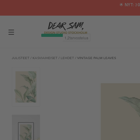
🌟 NYT: 
JULISTEET
/
KASVIAIHEISET
/
LEHDET
/
VINTAGE PALM LEAVES