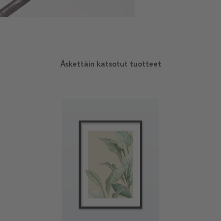
Äskettäin katsotut tuotteet