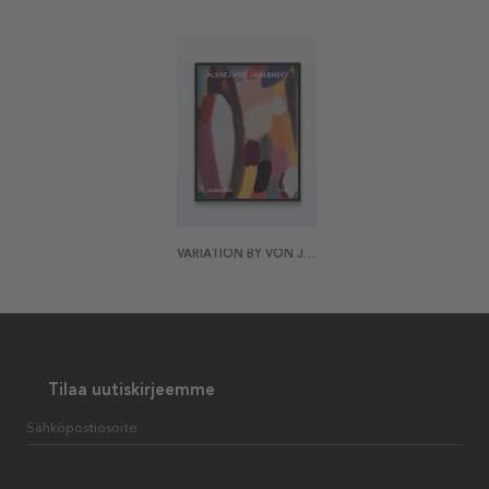
VARIATION BY VON JAWLENSKY JULISTE
Tilaa uutiskirjeemme
Sähköpostiosoite