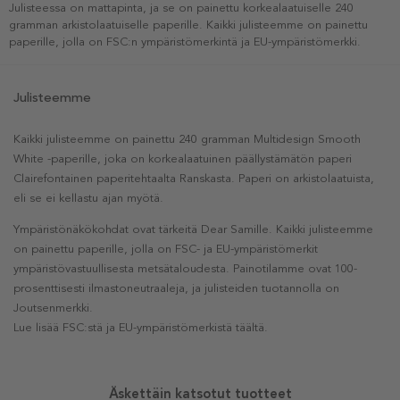
Julisteessa on mattapinta, ja se on painettu korkealaatuiselle 240
gramman arkistolaatuiselle paperille. Kaikki julisteemme on painettu
paperille, jolla on FSC:n ympäristömerkintä ja EU-ympäristömerkki.
Julisteemme
Kaikki julisteemme on painettu 240 gramman Multidesign Smooth
White -paperille, joka on korkealaatuinen päällystämätön paperi
Clairefontainen paperitehtaalta Ranskasta. Paperi on arkistolaatuista,
eli se ei kellastu ajan myötä.
Ympäristönäkökohdat ovat tärkeitä Dear Samille. Kaikki julisteemme
on painettu paperille, jolla on FSC- ja EU-ympäristömerkit
ympäristövastuullisesta metsätaloudesta. Painotilamme ovat 100-
prosenttisesti ilmastoneutraaleja, ja julisteiden tuotannolla on
Joutsenmerkki.
Lue lisää FSC:stä ja EU-ympäristömerkistä täältä.
Äskettäin katsotut tuotteet