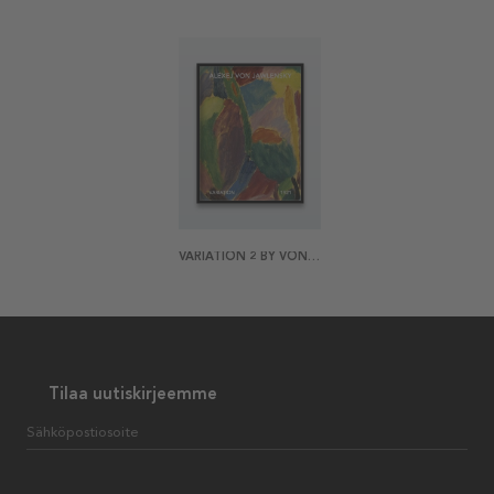
VARIATION 2 BY VON JAWLENSKY JULISTE
Tilaa uutiskirjeemme
Sähköpostiosoite