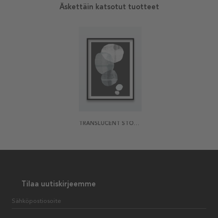
Äskettäin katsotut tuotteet
TRANSLUCENT STONES JULISTE
Tilaa uutiskirjeemme
Sähköpostiosoite