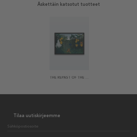
Äskettäin katsotut tuotteet
THE REPAST OF THE LION BY ROUSSEAU JULISTE
Tilaa uutiskirjeemme
Sähköpostiosoite