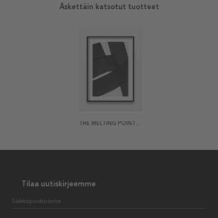
Äskettäin katsotut tuotteet
THE MELTING POINT JULISTE
Tilaa uutiskirjeemme
Sähköpostiosoite