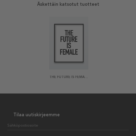
Äskettäin katsotut tuotteet
THE FUTURE IS FEMALE JULISTE
Tilaa uutiskirjeemme
Sähköpostiosoite