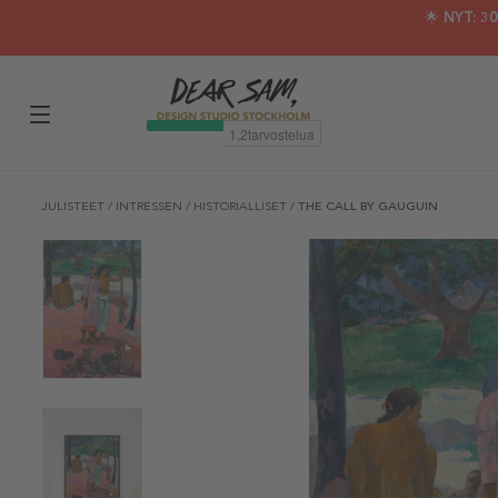
🌟 NYT: 
JULISTEET
/
INTRESSEN
/
HISTORIALLISET
/
THE CALL BY GAUGUIN