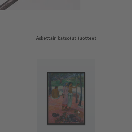
Äskettäin katsotut tuotteet