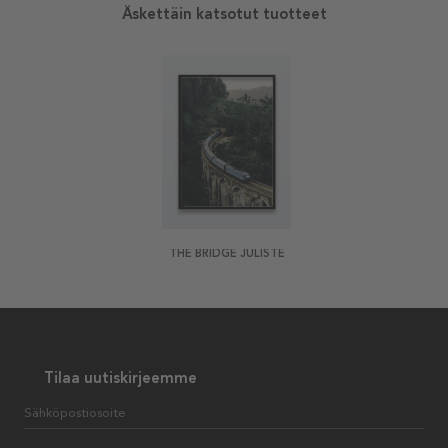
Äskettäin katsotut tuotteet
THE BRIDGE JULISTE
Tilaa uutiskirjeemme
Sähköpostiosoite