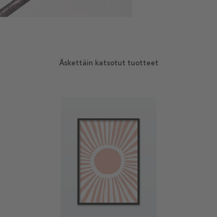
Äskettäin katsotut tuotteet