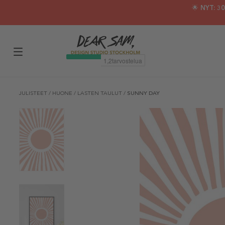
🌟 NYT: 
JULISTEET
/
HUONE
/
LASTEN TAULUT
/
SUNNY DAY