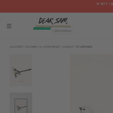
🌟 NYT: 
JULISTEET
/
ELÄIMET JA HYÖNTEISET
/
LINNUT
/
STJÄRTMES