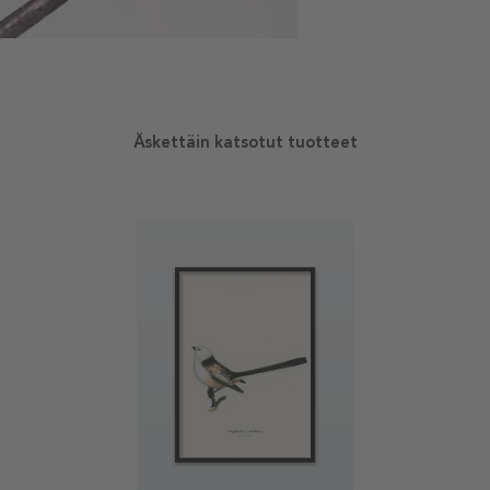
Äskettäin katsotut tuotteet