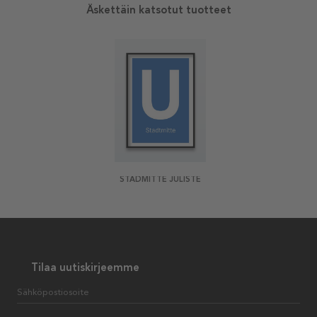
Äskettäin katsotut tuotteet
STADMITTE JULISTE
Tilaa uutiskirjeemme
Sähköpostiosoite