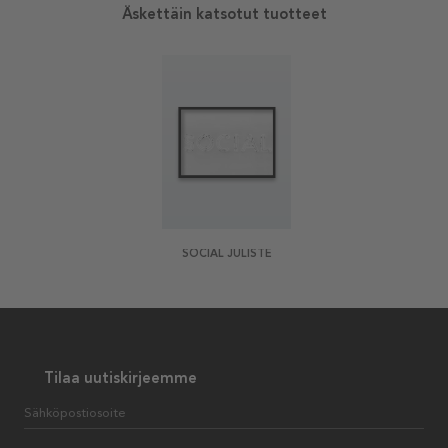
Äskettäin katsotut tuotteet
SOCIAL JULISTE
Tilaa uutiskirjeemme
Sähköpostiosoite