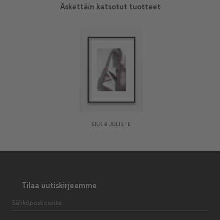
Äskettäin katsotut tuotteet
SILK 4 JULISTE
Tilaa uutiskirjeemme
Sähköpostiosoite