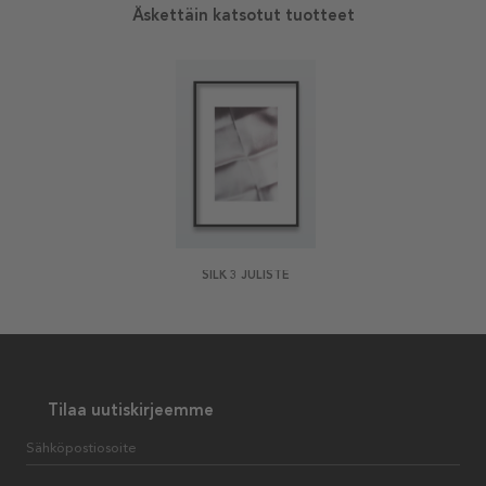
Äskettäin katsotut tuotteet
SILK 3 JULISTE
Tilaa uutiskirjeemme
Sähköpostiosoite