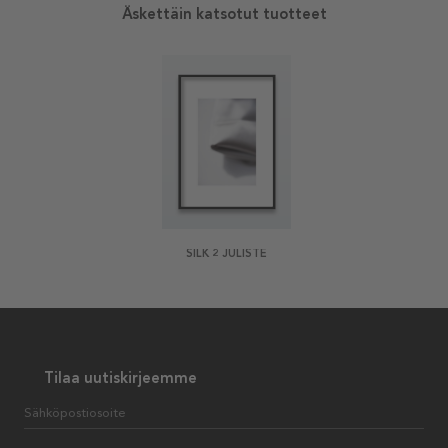
Äskettäin katsotut tuotteet
SILK 2 JULISTE
Tilaa uutiskirjeemme
Sähköpostiosoite