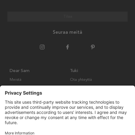
Tilaa
Seuraa meitä
Dear Sam
Tuki
Meistä
Ota yhteyttä
Ympäristökäytäntö
Kysymyksiä ja vastauksia
Yleiset ehdot
Palautukset ja vaatimukset