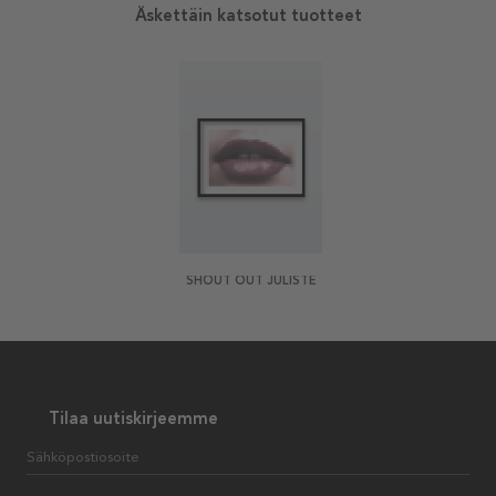
Äskettäin katsotut tuotteet
SHOUT OUT JULISTE
Tilaa uutiskirjeemme
Sähköpostiosoite