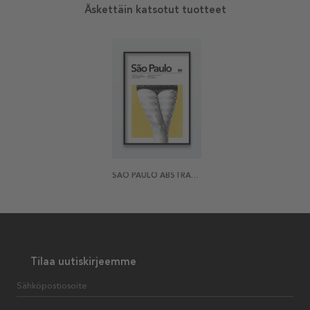
Äskettäin katsotut tuotteet
SAO PAULO ABSTRACT JULISTE
Tilaa uutiskirjeemme
Sähköpostiosoite