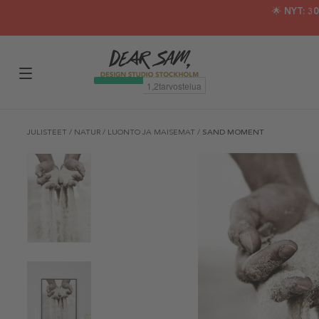
🌟 NYT: 
JULISTEET
/
NATUR
/
LUONTO JA MAISEMAT
/
SAND MOMENT