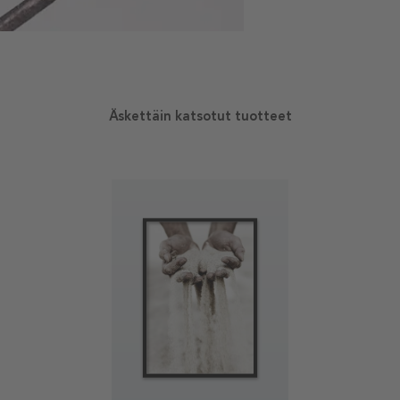
Äskettäin katsotut tuotteet