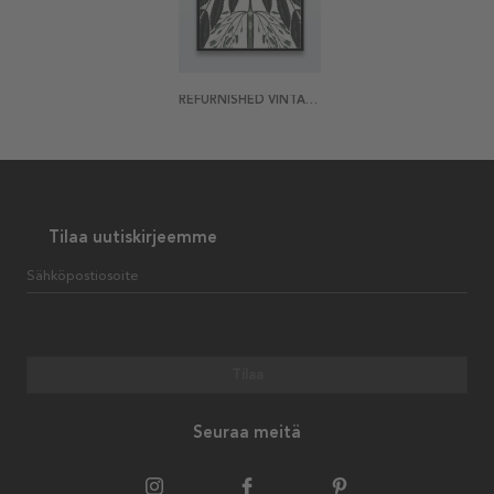
REFURNISHED VINTAGE HERB REFLECTION JULISTE
Tilaa uutiskirjeemme
Sähköpostiosoite
Tilaa
Seuraa meitä