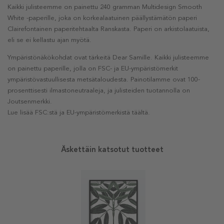
Kaikki julisteemme on painettu 240 gramman Multidesign Smooth
White -paperille, joka on korkealaatuinen päällystämätön paperi
Clairefontainen paperitehtaalta Ranskasta. Paperi on arkistolaatuista,
eli se ei kellastu ajan myötä.
Ympäristönäkökohdat ovat tärkeitä Dear Samille. Kaikki julisteemme
on painettu paperille, jolla on FSC- ja EU-ympäristömerkit
ympäristövastuullisesta metsätaloudesta. Painotilamme ovat 100-
prosenttisesti ilmastoneutraaleja, ja julisteiden tuotannolla on
Joutsenmerkki.
Lue lisää FSC:stä ja EU-ympäristömerkistä täältä.
Äskettäin katsotut tuotteet