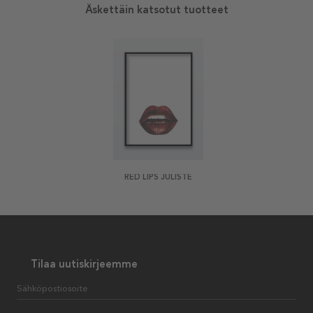
Äskettäin katsotut tuotteet
RED LIPS JULISTE
Tilaa uutiskirjeemme
Sähköpostiosoite