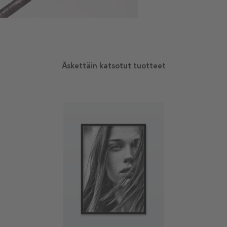
Äskettäin katsotut tuotteet