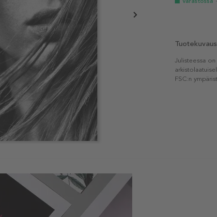
Varastossa
Tuotekuvaus
Julisteessa on
arkistolaatuise
FSC:n ympärist