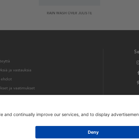
RAIN WASH OVER JULISTE
S
teyttä
siä ja vastauksia
t ehdot
kset ja vaatimukset