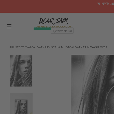
🌟 NYT: 
JULISTEET
/
VALOKUVAT
/
IHMISET JA MUOTOKUVAT
/
RAIN WASH OVER