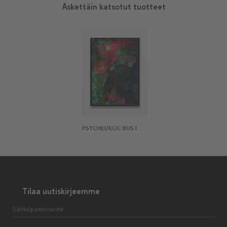
Äskettäin katsotut tuotteet
PSYCHEDELIC RUST JULISTE
Tilaa uutiskirjeemme
Sähköpostiosoite