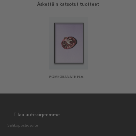
Äskettäin katsotut tuotteet
POMEGRANATE FLASH JULISTE
Tilaa uutiskirjeemme
Sähköpostiosoite