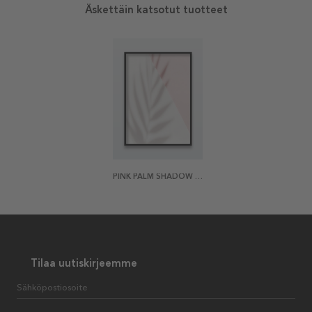
Äskettäin katsotut tuotteet
PINK PALM SHADOW JULISTE
Tilaa uutiskirjeemme
Sähköpostiosoite