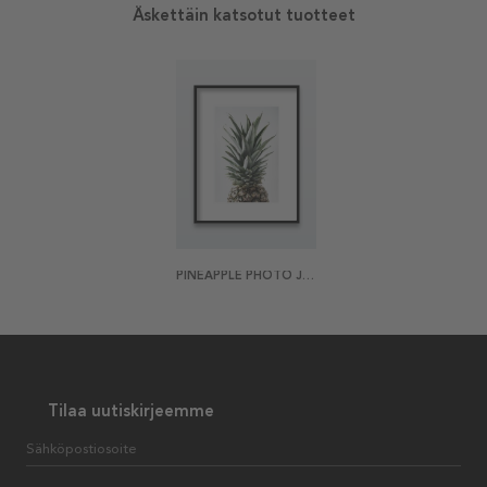
Äskettäin katsotut tuotteet
PINEAPPLE PHOTO JULISTE
Tilaa uutiskirjeemme
Sähköpostiosoite