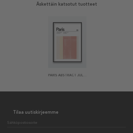
Äskettäin katsotut tuotteet
PARIS ABSTRACT JULISTE
Tilaa uutiskirjeemme
Sähköpostiosoite