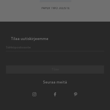
PAPER TWO JULISTE
Tilaa uutiskirjeemme
Sähköpostiosoite
Tilaa
Seuraa meitä