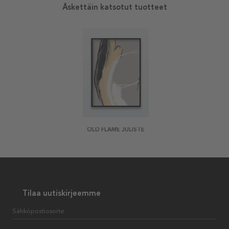
Äskettäin katsotut tuotteet
OLD FLAME JULISTE
Tilaa uutiskirjeemme
Sähköpostiosoite