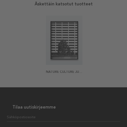
Äskettäin katsotut tuotteet
NATURE CULTURE JULISTE
Tilaa uutiskirjeemme
Sähköpostiosoite