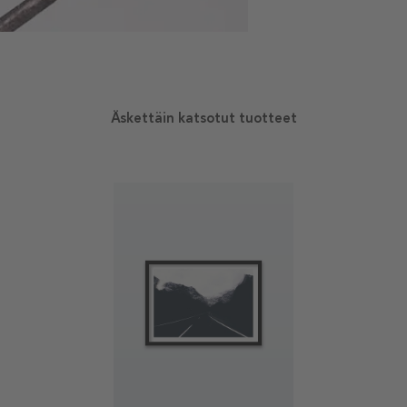
Äskettäin katsotut tuotteet