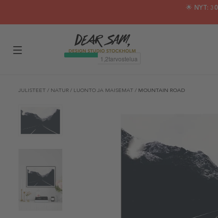
🌟 NYT: 
JULISTEET
/
NATUR
/
LUONTO JA MAISEMAT
/
MOUNTAIN ROAD