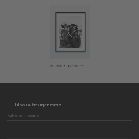
MONKEY BUSINESS JULISTE
Tilaa uutiskirjeemme
Sähköpostiosoite