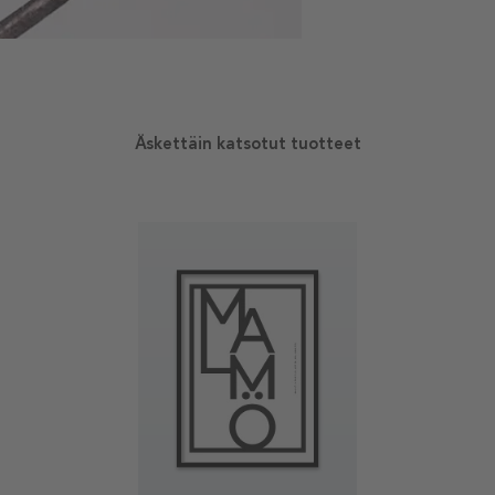
Äskettäin katsotut tuotteet