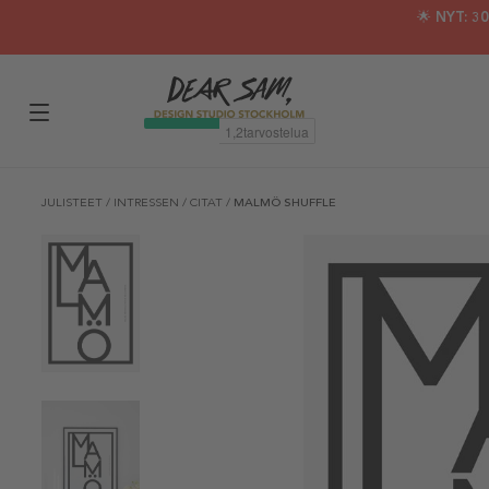
🌟 NYT: 
JULISTEET
/
INTRESSEN
/
CITAT
/
MALMÖ SHUFFLE